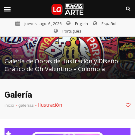
jueves , ago. 6 , 2026
English
Español
Português
Galería de Obras de Ilustración y Diseño
Gráfico de Oh Valentino – Colombia
Galería
-
-
Ilustración
inicio
galerías