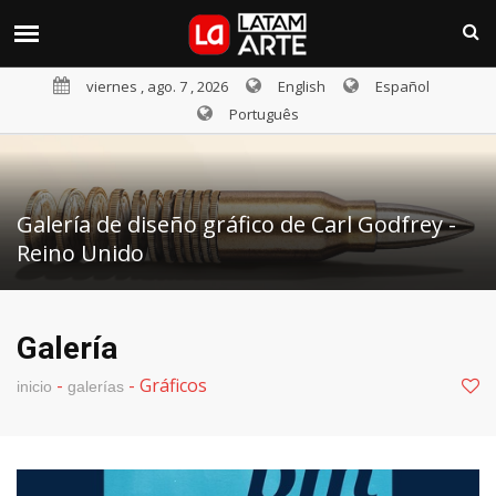
viernes , ago. 7 , 2026
English
Español
Português
Galería de diseño gráfico de Carl Godfrey -
Reino Unido
Galería
-
-
Gráficos
inicio
galerías