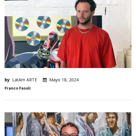
by
LatAm ARTE
Mayo 18, 2024
Franco Fasoli