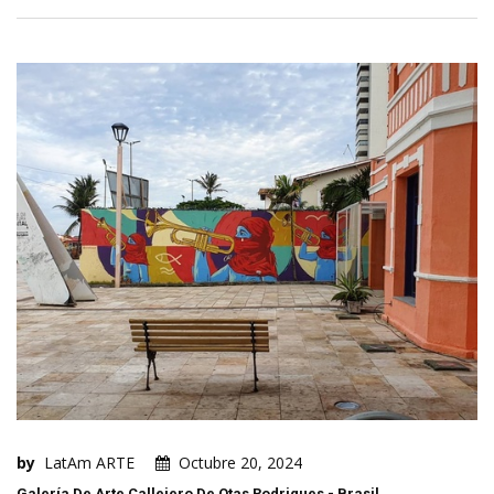
by
LatAm ARTE
Octubre 20, 2024
Galería De Arte Callejero De Otas Rodrigues - Brasil