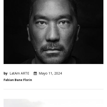
by
LatAm ARTE
Mayo 11, 2024
Fabian Bane Florin