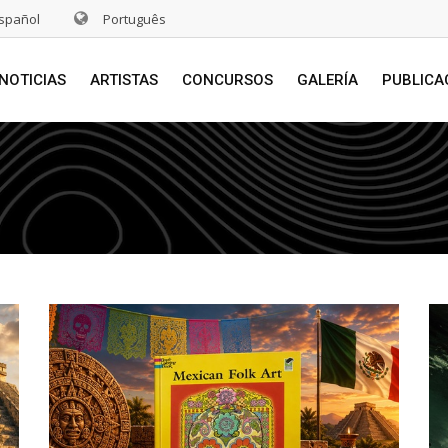
spañol
Português
NOTICIAS
ARTISTAS
CONCURSOS
GALERÍA
PUBLICA