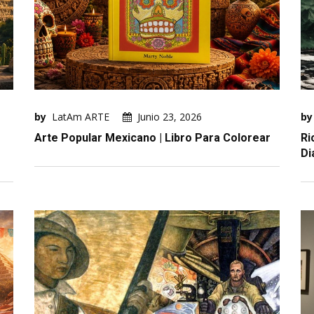
by
LatAm ARTE
Junio 23, 2026
by
Arte Popular Mexicano | Libro Para Colorear
Ri
Di