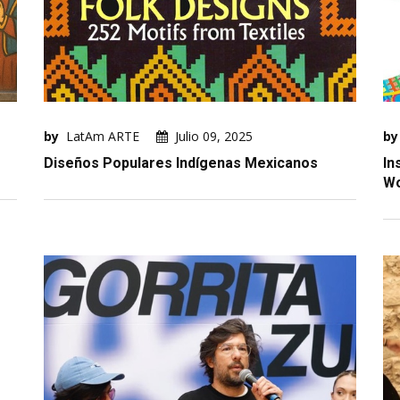
by
LatAm ARTE
Julio 09, 2025
by
Diseños Populares Indígenas Mexicanos
In
W