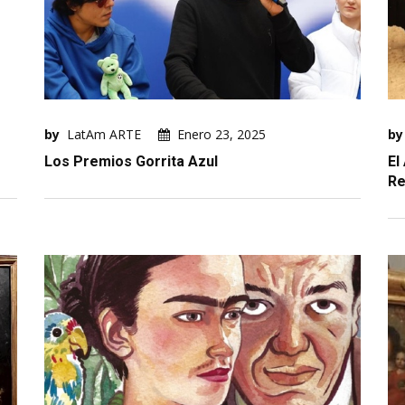
by
LatAm ARTE
Enero 23, 2025
by
Los Premios Gorrita Azul
El
Re