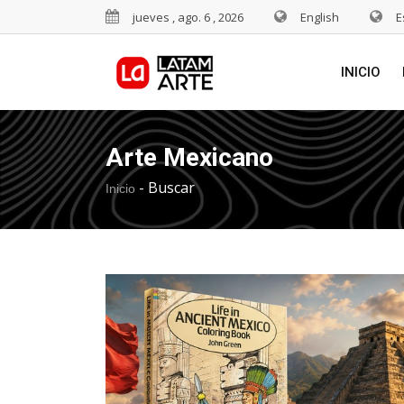
jueves , ago. 6 , 2026
English
E
INICIO
Arte Mexicano
-
Buscar
Inicio