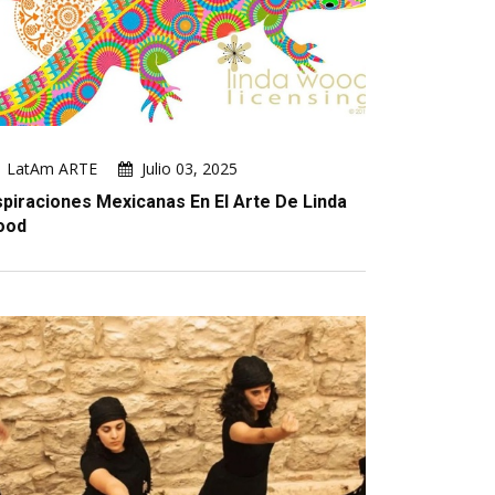
LatAm ARTE
Julio 03, 2025
spiraciones Mexicanas En El Arte De Linda
ood