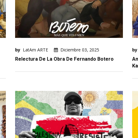
by
LatAm ARTE
Diciembre 03, 2025
by
Relectura De La Obra De Fernando Botero
An
Ka