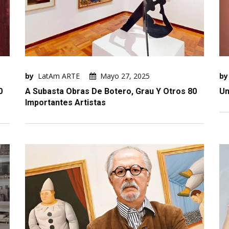
by
LatAm ARTE
Mayo 27, 2025
by
0
A Subasta Obras De Botero, Grau Y Otros 80
Un
Importantes Artistas