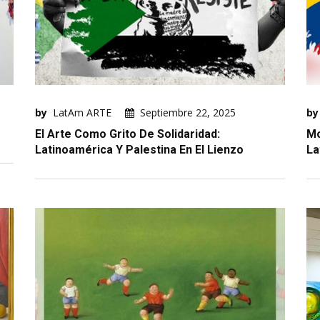
by
LatAm ARTE
Septiembre 22, 2025
by
El Arte Como Grito De Solidaridad:
Mo
Latinoamérica Y Palestina En El Lienzo
La