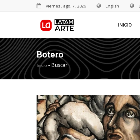
viernes , ago. 7 , 2026
English
INICIO
Botero
-
Buscar
Inicio