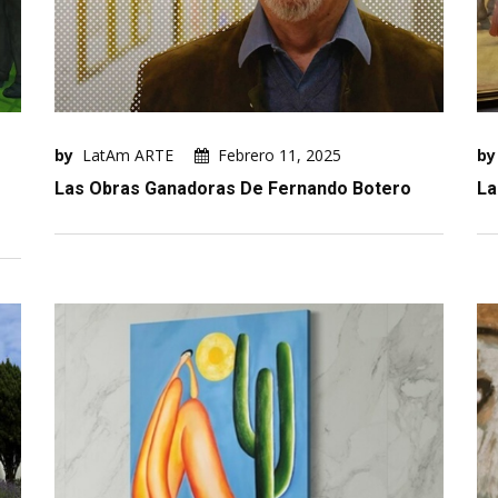
by
LatAm ARTE
Febrero 11, 2025
by
Las Obras Ganadoras De Fernando Botero
La