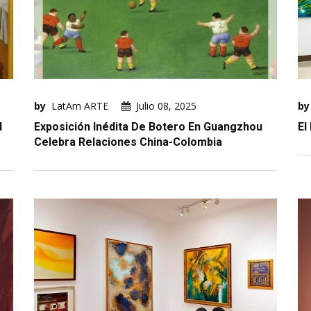
by
LatAm ARTE
Julio 08, 2025
by
l
Exposición Inédita De Botero En Guangzhou
El
Celebra Relaciones China-Colombia