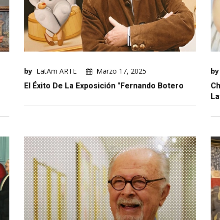
by
LatAm ARTE
Marzo 17, 2025
by
El Éxito De La Exposición "Fernando Botero
Ch
La