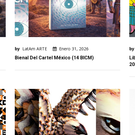
by
LatAm ARTE
Enero 31, 2026
by
Bienal Del Cartel México (14 BICM)
Li
20