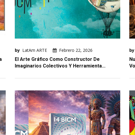
by
LatAm ARTE
Febrero 22, 2026
by
a
El Arte Gráfico Como Constructor De
Nu
Imaginarios Colectivos Y Herramienta...
Vo