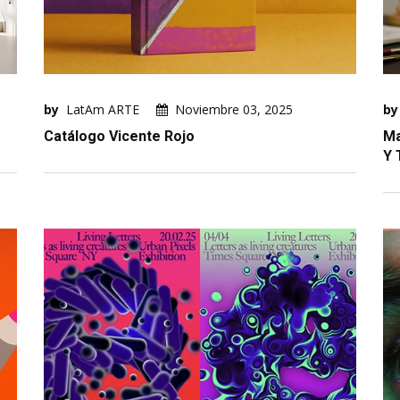
by
LatAm ARTE
Noviembre 03, 2025
by
Catálogo Vicente Rojo
Ma
Y 