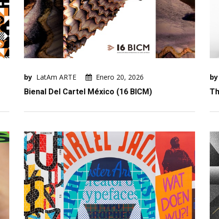
by
LatAm ARTE
Enero 20, 2026
by
Bienal Del Cartel México (16 BICM)
Th