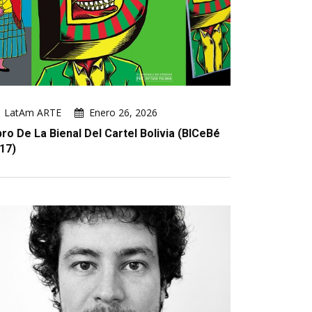
LatAm ARTE
Enero 26, 2026
bro De La Bienal Del Cartel Bolivia (BICeBé
17)