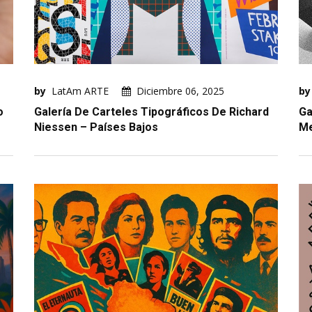
by
LatAm ARTE
Diciembre 06, 2025
by
o
Galería De Carteles Tipográficos De Richard
Ga
Niessen – Países Bajos
Me