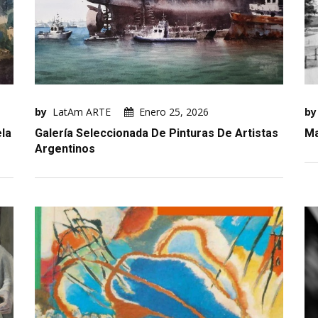
by
LatAm ARTE
Enero 25, 2026
by
ela
Galería Seleccionada De Pinturas De Artistas
Ma
Argentinos