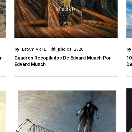
by
LatAm ARTE
Julio 01, 2026
by
r
Cuadros Recopilados De Edvard Munch Por
10
Edvard Munch
De