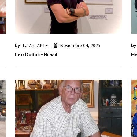
by
LatAm ARTE
Noviembre 04, 2025
by
Leo Dolfini - Brasil
He