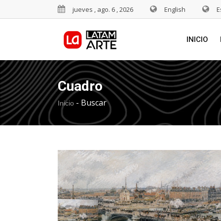
jueves , ago. 6 , 2026
English
E
INICIO
Cuadro
-
Buscar
Inicio