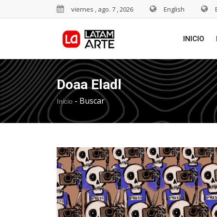
viernes , ago. 7 , 2026
English
INICIO
Doaa Eladl
-
Buscar
Inicio