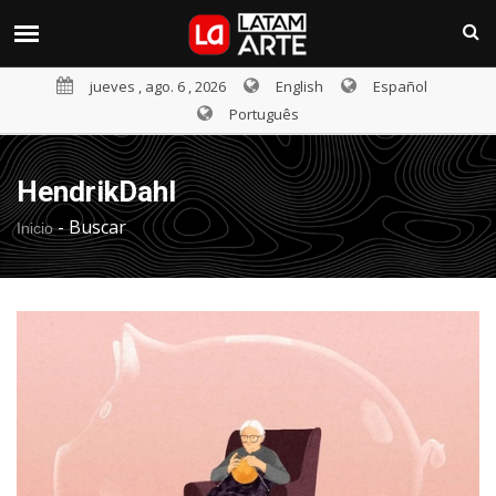
jueves , ago. 6 , 2026
English
Español
Português
HendrikDahl
-
Buscar
Inicio