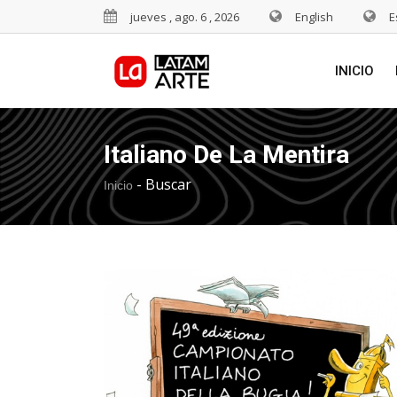
jueves , ago. 6 , 2026
English
E
INICIO
Italiano De La Mentira
-
Buscar
Inicio