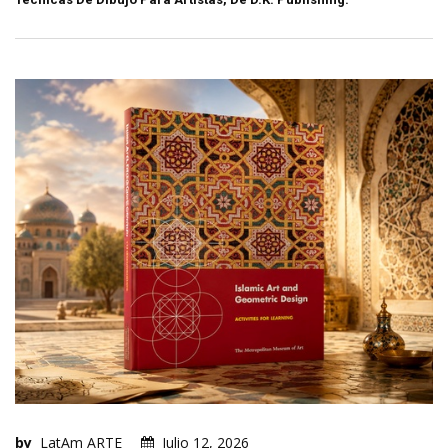
by
LatAm ARTE
Julio 12, 2026