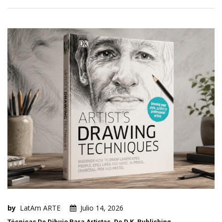
by
LatAm ARTE
Julio 14, 2026
Técnicas De Dibujo Para Artistas, De D.K. Publishing.