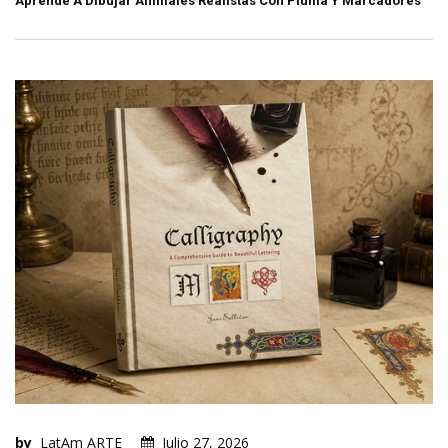
Aprende A Dibujar Animales Realistas Con Pluma Y Marcadores
by
LatAm ARTE
Julio 27, 2026