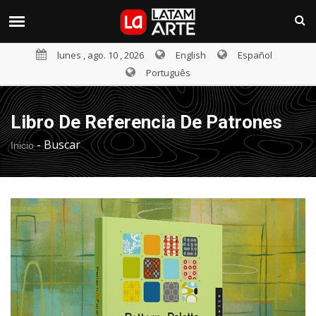
lunes , ago. 10 , 2026
English
Español
Português
Libro De Referencia De Patrones
-
Buscar
Inicio