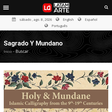
sábado , ago. 8 , 2026
English
Español
Português
Sagrado Y Mundano
-
Buscar
Inicio