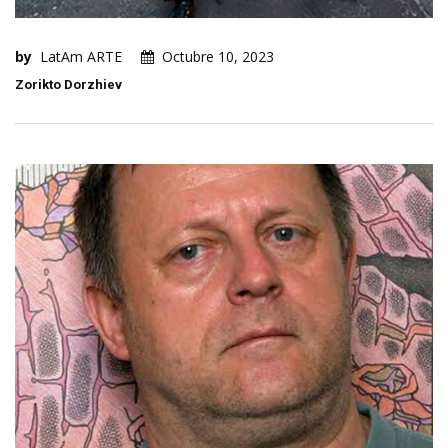
by
LatAm ARTE
Octubre 10, 2023
Zorikto Dorzhiev