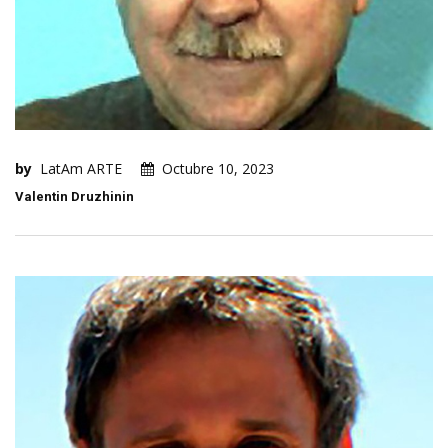
by
LatAm ARTE
Octubre 10, 2023
Valentin Druzhinin