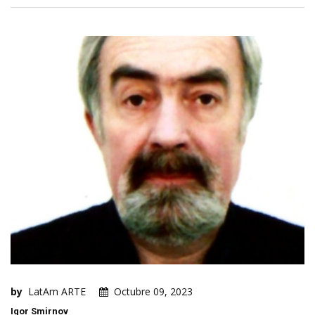
by
LatAm ARTE
Octubre 09, 2023
Igor Smirnov