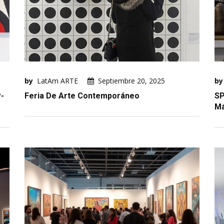
by
LatAm ARTE
Septiembre 20, 2025
by
P-
Feria De Arte Contemporáneo
SP
Má