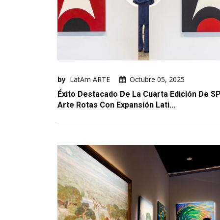
by
LatAm ARTE
Octubre 05, 2025
Éxito Destacado De La Cuarta Edición De S
Arte Rotas Con Expansión Lati...