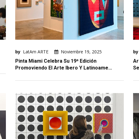
by
LatAm ARTE
Noviembre 19, 2025
by
Pinta Miami Celebra Su 19ª Edición
Ar
Promoviendo El Arte Ibero Y Latinoame...
Se