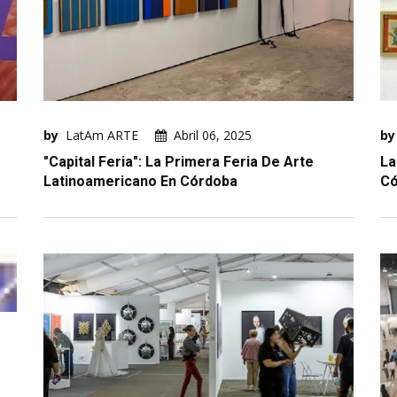
by
LatAm ARTE
Abril 06, 2025
by
"Capital Feria": La Primera Feria De Arte
La
Latinoamericano En Córdoba
Có