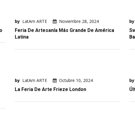
by
LatAm ARTE
Noviembre 28, 2024
by
o
Feria De Artesanía Más Grande De América
Sw
Latina
Ba
by
LatAm ARTE
Octubre 10, 2024
by
La Feria De Arte Frieze London
Úl