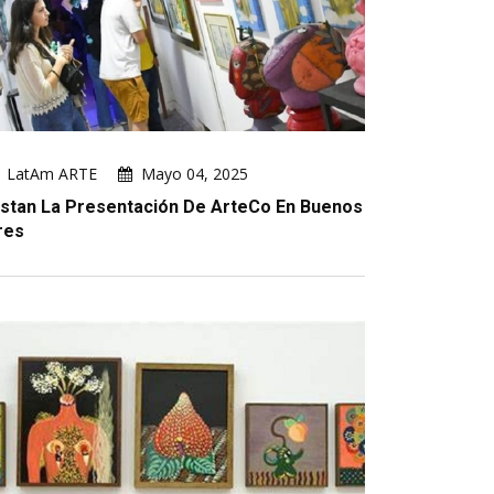
LatAm ARTE
Mayo 04, 2025
istan La Presentación De ArteCo En Buenos
res