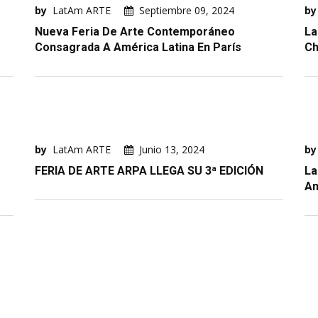
by
LatAm ARTE
Septiembre 09, 2024
by
Nueva Feria De Arte Contemporáneo
La
Consagrada A América Latina En París
Ch
by
LatAm ARTE
Junio 13, 2024
by
FERIA DE ARTE ARPA LLEGA SU 3ª EDICIÓN
La
Am