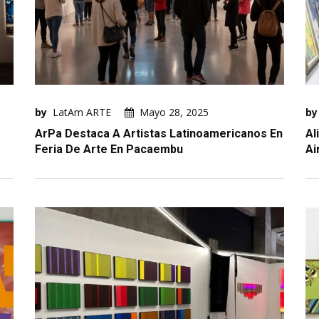
by
LatAm ARTE
Mayo 28, 2025
by
ArPa Destaca A Artistas Latinoamericanos En
Al
Feria De Arte En Pacaembu
Ai