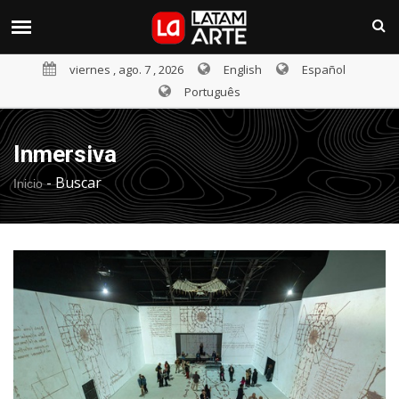
viernes , ago. 7 , 2026
English
Español
Português
Inmersiva
-
Buscar
Inicio