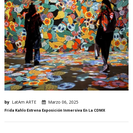
by
LatAm ARTE
Marzo 06, 2025
Frida Kahlo Estrena Exposición Inmersiva En La CDMX