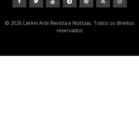
© 2026 LatAm Arte Revista e Notícias. Todos os direitos
reservados