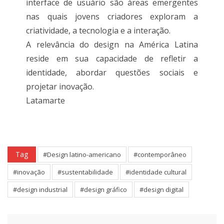
interface de usuário são áreas emergentes
nas quais jovens criadores exploram a
criatividade, a tecnologia e a interação.
A relevância do design na América Latina
reside em sua capacidade de refletir a
identidade, abordar questões sociais e
projetar inovação.
Latamarte
Tag
#Design latino-americano
#contemporâneo
#inovação
#sustentabilidade
#identidade cultural
#design industrial
#design gráfico
#design digital