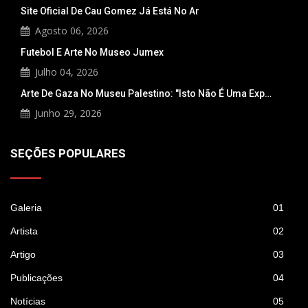
Site Oficial De Cau Gomez Já Está No Ar
Agosto 06, 2026
Futebol E Arte No Museo Jumex
Julho 04, 2026
Arte De Gaza No Museu Palestino: "Isto Não É Uma Exp…
Junho 29, 2026
SEÇÕES POPULARES
Galeria
01
Artista
02
Artigo
03
Publicações
04
Notícias
05