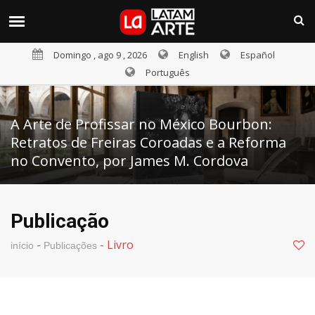
Domingo , ago 9 , 2026
English
Español
Português
A Arte de Profissar no México Bourbon:
Retratos de Freiras Coroadas e a Reforma
no Convento, por James M. Cordova
Publicação
-
-
Livro
início
Publicações