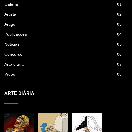
Galeria
01
Artista
02
Artigo
03
Publicações
04
Notícias
05
Concurso
06
Arte diária
07
Vídeo
08
ARTE DIÁRIA