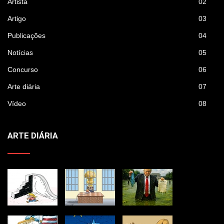
Artista
02
Artigo
03
Publicações
04
Notícias
05
Concurso
06
Arte diária
07
Vídeo
08
ARTE DIÁRIA