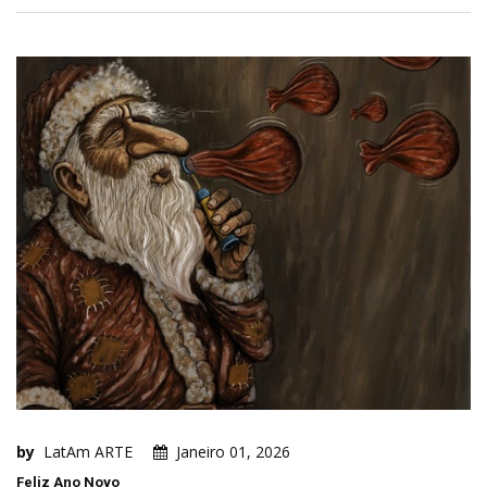
by
LatAm ARTE
Janeiro 01, 2026
Feliz Ano Novo