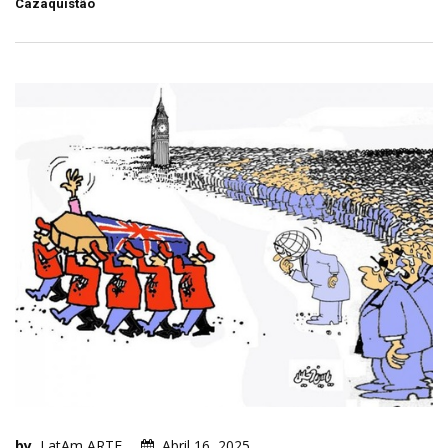
Cazaquistão
by
LatAm ARTE
Abril 16, 2025