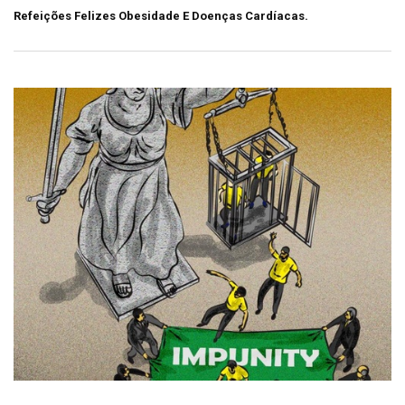
Refeições Felizes Obesidade E Doenças Cardíacas.