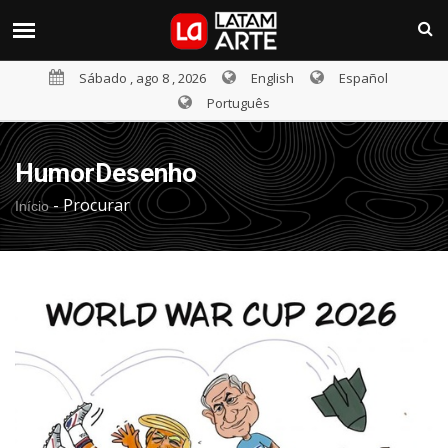
Sábado , ago 8 , 2026
English
Español
Português
HumorDesenho
-
Procurar
Início