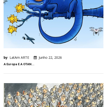
by
LatAm ARTE
Junho 22, 2026
A Europa E A OTAN...