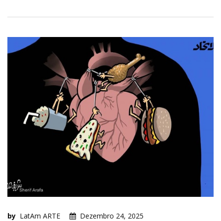
by
LatAm ARTE
Dezembro 24, 2025