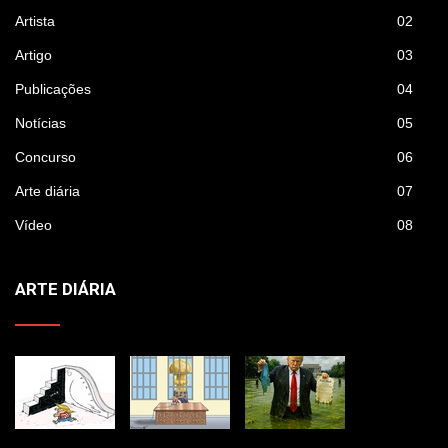
Artista
02
Artigo
03
Publicações
04
Notícias
05
Concurso
06
Arte diária
07
Vídeo
08
ARTE DIÁRIA