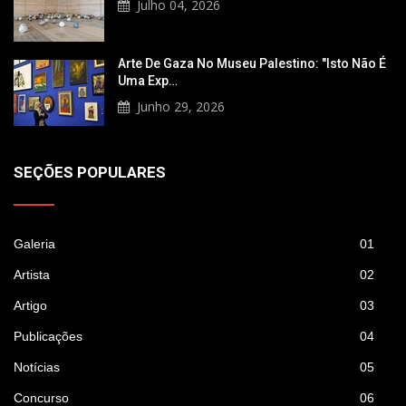
Julho 04, 2026
Arte De Gaza No Museu Palestino: "Isto Não É
Uma Exp…
Junho 29, 2026
SEÇÕES POPULARES
Galeria
01
Artista
02
Artigo
03
Publicações
04
Notícias
05
Concurso
06