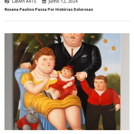
by
LatAm ARTE
Junho 12, 2024
Rosana Paulino Passa Por Histórias Dolorosas