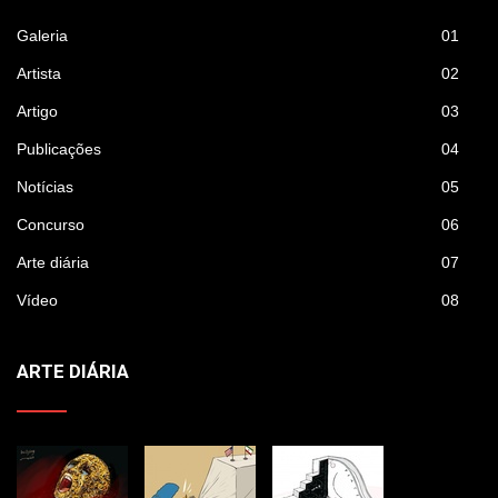
Galeria
01
Artista
02
Artigo
03
Publicações
04
Notícias
05
Concurso
06
Arte diária
07
Vídeo
08
ARTE DIÁRIA