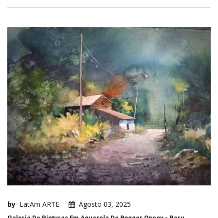
by
LatAm ARTE
Agosto 03, 2025
Galeria De Pinturas Em Aquarela De Rogger Oncoy - Peru