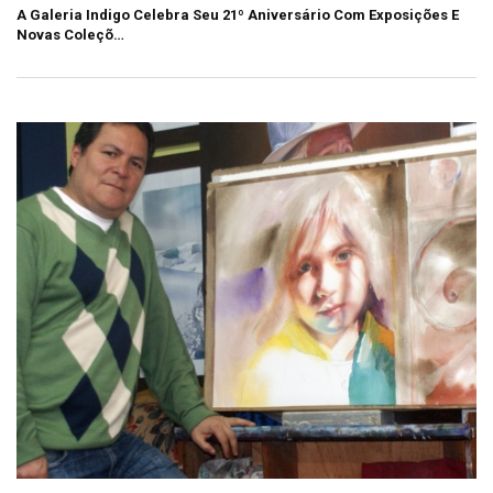
A Galeria Indigo Celebra Seu 21º Aniversário Com Exposições E
Novas Coleçõ…