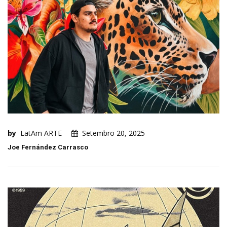
by
LatAm ARTE
Setembro 20, 2025
Joe Fernández Carrasco