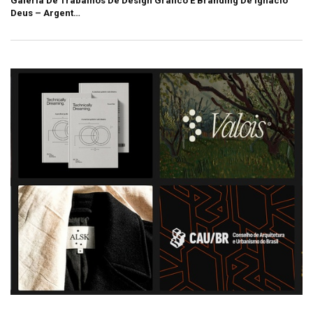
Galeria De Trabalhos De Design Gráfico E Branding De Ignacio
Deus – Argent…