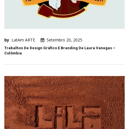
by
LatAm ARTE
Setembro 20, 2025
Trabalhos De Design Gráfico E Branding De Laura Vanegas –
Colômbia