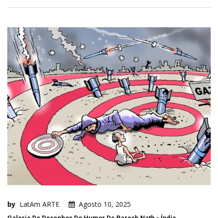
by
LatAm ARTE
Agosto 10, 2025
Galeria De Desenhos De Humor De Paresh Nath - Índia