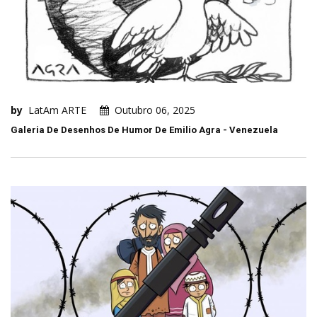
by
LatAm ARTE
Outubro 06, 2025
Galeria De Desenhos De Humor De Emilio Agra - Venezuela