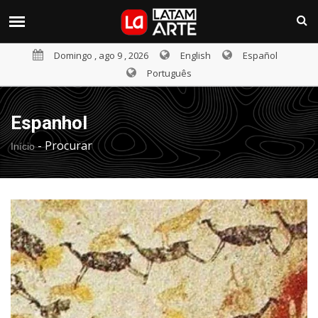
Domingo , ago 9 , 2026
English
Español
Português
Espanhol
-
Procurar
Início