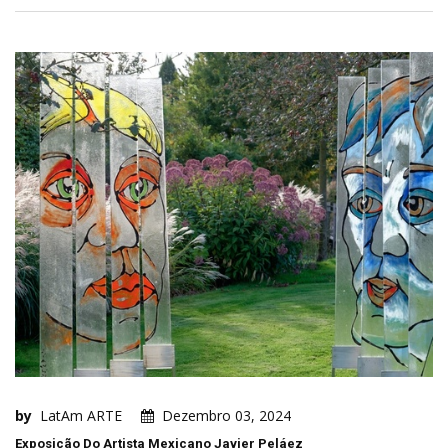
by
LatAm ARTE
Dezembro 03, 2024
Exposição Do Artista Mexicano Javier Peláez