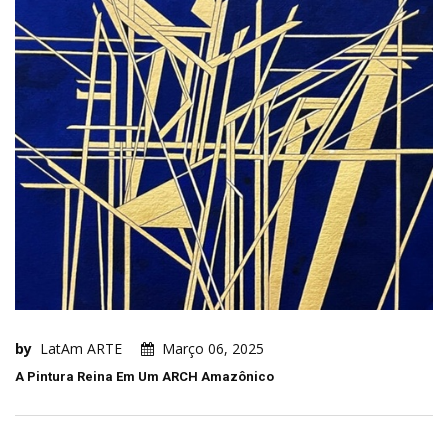
by
LatAm ARTE
Março 06, 2025
A Pintura Reina Em Um ARCH Amazônico