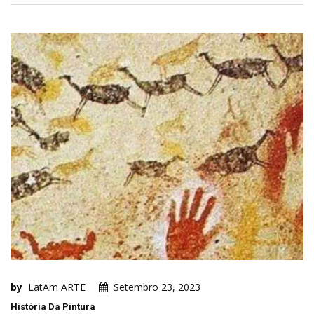
by
LatAm ARTE
Setembro 23, 2023
História Da Pintura