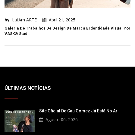
by
LatAm ARTE
Abril 21, 2025
Galeria De Trabalhos De Design De Marca E Identidade Visual Por
VASK® Stud…
ÚLTIMAS NOTÍCIAS
Site Oficial De Cau Gomez Já Está No Ar
Agosto 06, 2026