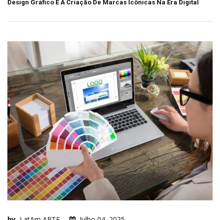
Design Gráfico E A Criação De Marcas Icônicas Na Era Digital
by
LatAm ARTE
Julho 04, 2025