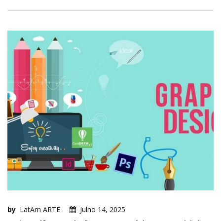
by
LatAm ARTE
Julho 14, 2025