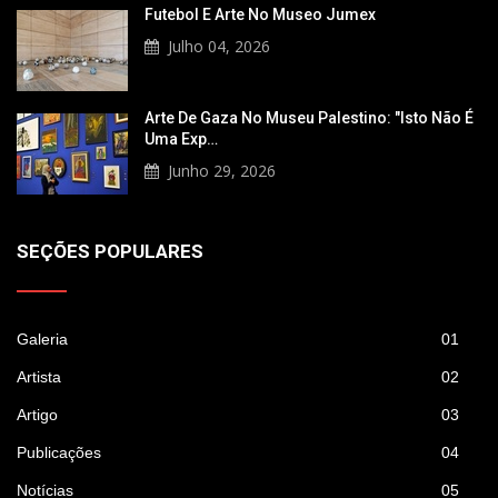
Futebol E Arte No Museo Jumex
Julho 04, 2026
Arte De Gaza No Museu Palestino: "Isto Não É
Uma Exp…
Junho 29, 2026
SEÇÕES POPULARES
Galeria
01
Artista
02
Artigo
03
Publicações
04
Notícias
05