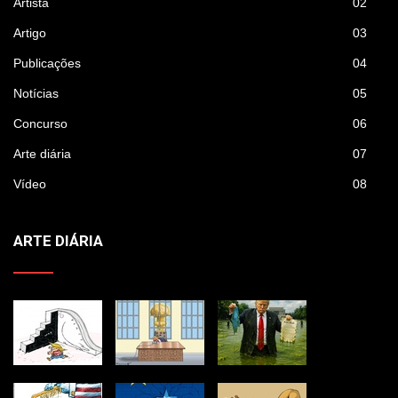
Artista
02
Artigo
03
Publicações
04
Notícias
05
Concurso
06
Arte diária
07
Vídeo
08
ARTE DIÁRIA