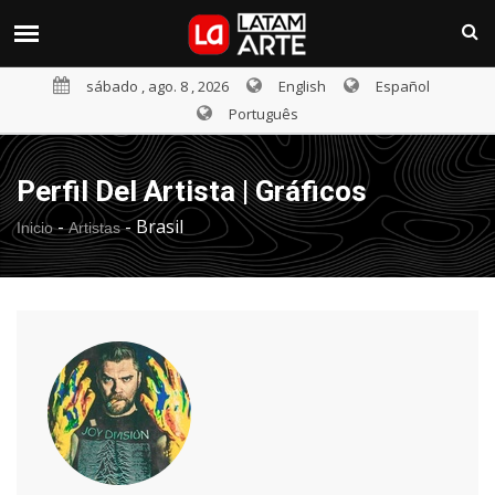
sábado , ago. 8 , 2026
English
Español
Português
Perfil Del Artista | Gráficos
-
-
Brasil
Inicio
Artistas