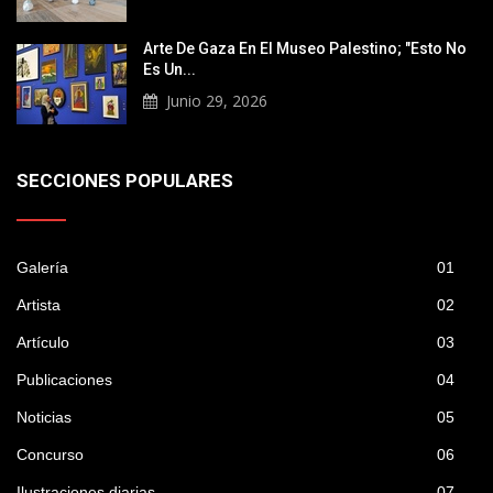
Arte De Gaza En El Museo Palestino; "Esto No
Es Un...
Junio 29, 2026
SECCIONES POPULARES
Galería
01
Artista
02
Artículo
03
Publicaciones
04
Noticias
05
Concurso
06
Ilustraciones diarias
07