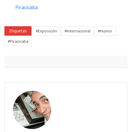
Piracicaba
Etiquetas
#Exposición
#Internacional
#Humor
#Piracicaba