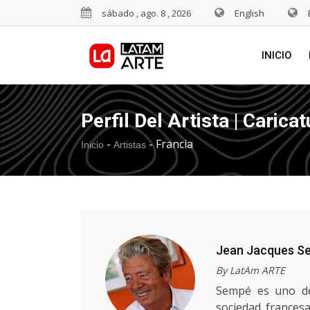
sábado , ago. 8 , 2026
English
INICIO
Perfil Del Artista | Caricat
-
-
Francia
Inicio
Artistas
Jean Jacques S
By LatAm ARTE
Sempé es uno de 
sociedad francesa