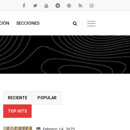
CIÓN
SECCIONES
RECIENTE
POPULAR
TOP HITS
Febrero 14, 2025