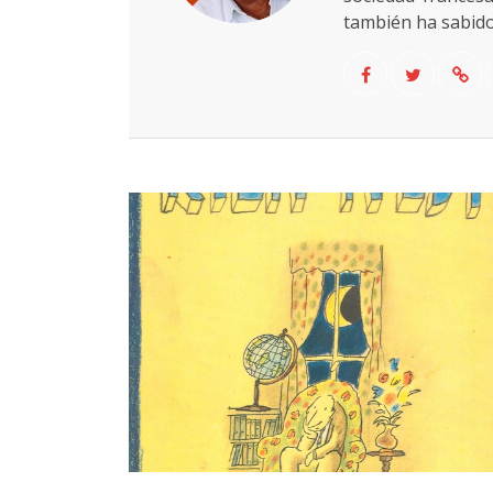
también ha sabido 