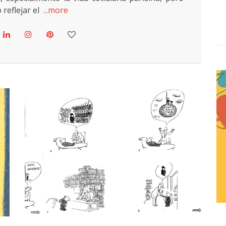
reflejar el
...more