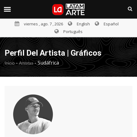
viernes , ago. 7 , 2026
English
Español
Português
Perfil Del Artista | Gráficos
-
-
Sudáfrica
Inicio
Artistas