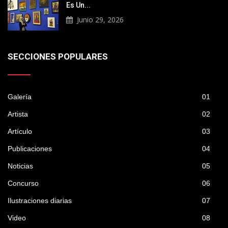
Es Un...
Junio 29, 2026
SECCIONES POPULARES
Galería
01
Artista
02
Artículo
03
Publicaciones
04
Noticias
05
Concurso
06
Ilustraciones diarias
07
Video
08