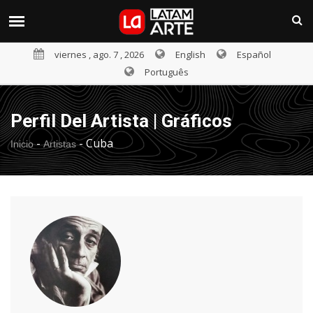
viernes , ago. 7 , 2026
English
Español
Português
Perfil Del Artista | Gráficos
-
-
Cuba
Inicio
Artistas