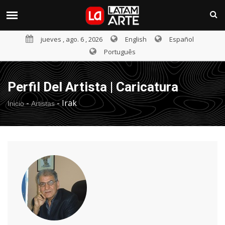
jueves , ago. 6 , 2026
English
Español
Português
Perfil Del Artista | Caricatura
-
-
Irak
Inicio
Artistas