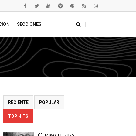
CIÓN
SECCIONES
RECIENTE
POPULAR
TOP HITS
Mayo 11, 2025