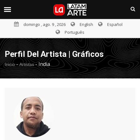
domingo , ago. 9 , 2026
English
Español
Português
Perfil Del Artista | Gráficos
-
-
India
Inicio
Artistas