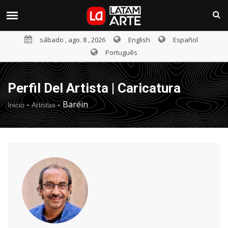
sábado , ago. 8 , 2026
English
Español
Português
Perfil Del Artista | Caricatura
-
-
Baréin
Inicio
Artistas