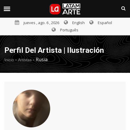
jueves , ago. 6 , 2026
English
Español
Português
Perfil Del Artista | Ilustración
-
-
Rusia
Inicio
Artistas