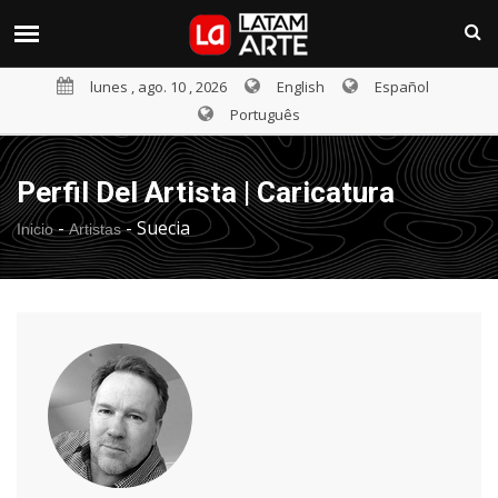
lunes , ago. 10 , 2026
English
Español
Português
Perfil Del Artista | Caricatura
-
-
Suecia
Inicio
Artistas