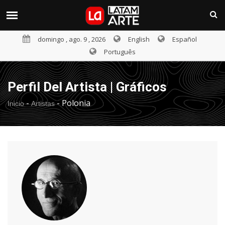
domingo , ago. 9 , 2026
English
Español
Português
Perfil Del Artista | Gráficos
-
-
Polonia
Inicio
Artistas