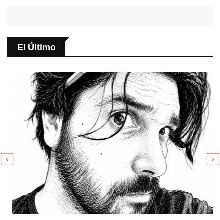
El Último