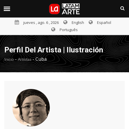
jueves , ago. 6 , 2026
English
Español
Português
Perfil Del Artista | Ilustración
-
-
Cuba
Inicio
Artistas