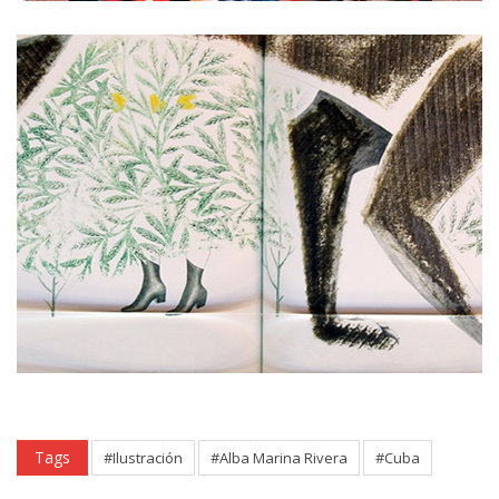
Tags
#Ilustración
#Alba Marina Rivera
#Cuba