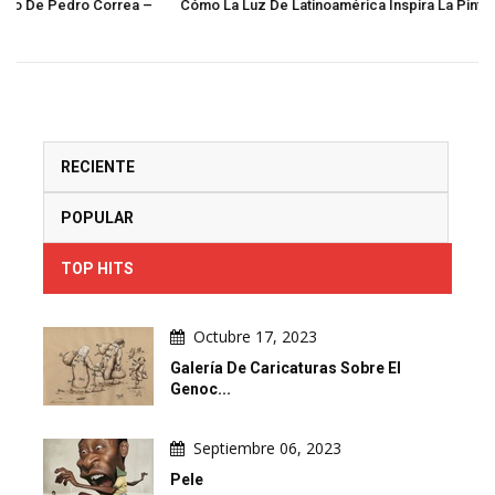
a –
Cómo La Luz De Latinoamérica Inspira La Pintura
RECIENTE
POPULAR
TOP HITS
Octubre 17, 2023
Galería De Caricaturas Sobre El
Genoc...
Septiembre 06, 2023
Pele