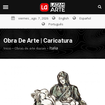
viernes , ago. 7 , 2026
English
Español
Português
Obra De Arte | Caricatura
-
-
Italia
Inicio
Obras de arte diarias