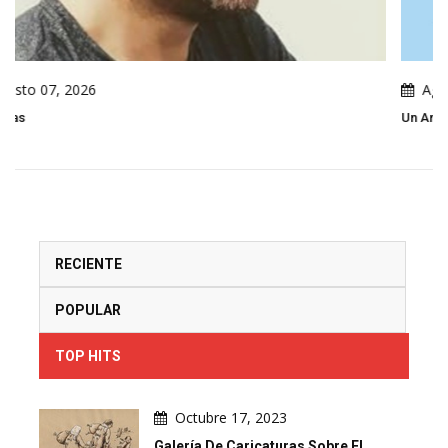
Agosto 07, 2026
Un Análisis De La Caricatura Política De Leo Arias
RECIENTE
POPULAR
TOP HITS
Octubre 17, 2023
Galería De Caricaturas Sobre El