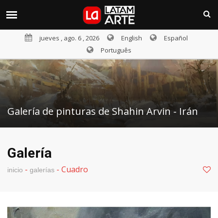
jueves , ago. 6 , 2026
English
Español
Português
Galería de pinturas de Shahin Arvin - Irán
Galería
-
-
Cuadro
inicio
galerías