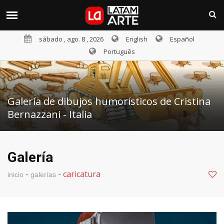
sábado , ago. 8 , 2026
English
Español
Português
Galería de dibujos humorísticos de Cristina
Bernazzani - Italia
Galería
-
-
caricatura
inicio
galerías