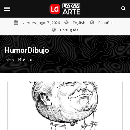
viernes , ago. 7 , 2026
English
Español
Português
HumorDibujo
-
Buscar
Inicio