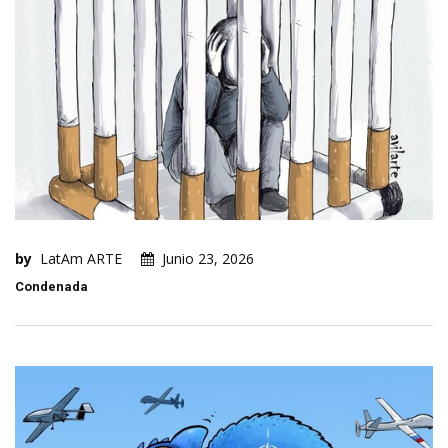
by
LatAm ARTE
Junio 23, 2026
Condenada