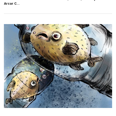
Arcar C...