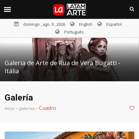
domingo , ago. 9 , 2026
English
Español
Português
Galeria de Arte de Rua de Vera Bugatti -
Itália
Galería
-
-
Cuadro
inicio
galerías