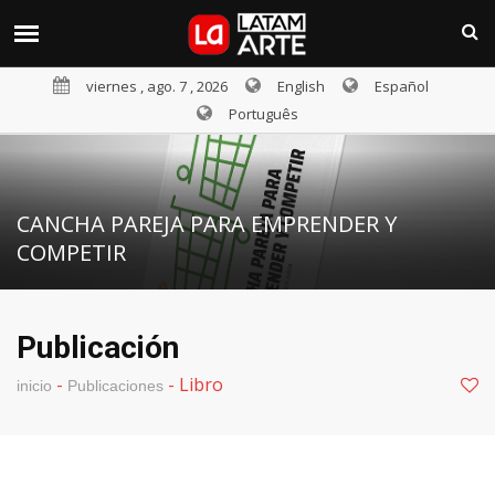
viernes , ago. 7 , 2026
English
Español
Português
CANCHA PAREJA PARA EMPRENDER Y
COMPETIR
Publicación
-
-
Libro
inicio
Publicaciones